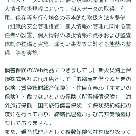
人情報取扱規程において、個人データの取得、利
用、保存等を行う場合の基本的な取扱方法を整備
（組織的安全管理措置）個人情報の管理に関する責
任者の設置、個人情報の取扱情報の点検および監査
体制の整備と実施、漏えい事案等に対する態勢の整
備、等を実施
損害保険のWeb商品につきましては日新火災海上保
険株式会社の代理店として「お部屋を借りるときの
保険（賃貸家財総合保険）・住自在Web（すまいの
保険）・働けないときの保険（所得補償保険）・海
外旅行保険・国内旅行傷害保険」の保険契約締結の
媒介を行っており、締結代理権および告知受領権は
有しておりません。
また、乗合代理店として複数保険会社を取り扱って