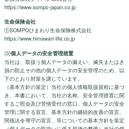
https://www.sompo-japan.co.jp
生命保険会社
①SOMPOひまわり生命保険株式会社
https://www.himawari-life.co.jp
(3)
個人データの安全管理措置
当社は、取扱う個人データの漏えい、滅失またはき
損の防止その他の個人データの安全管理のため、以
下のとおり対策を講じています。
（基本方針の策定）当社の個人情報取扱規程に基づ
き、本書において、当社の名称、安全管理措置に関
するご照会及び苦情受付の窓口、個人データの安全
管理に関する宣言、基本方針の継続的改善の宣言、
関係法令導守の宣言、等についての基本方針を策定
（個人データの取扱いに係る規律の整備）当社の個