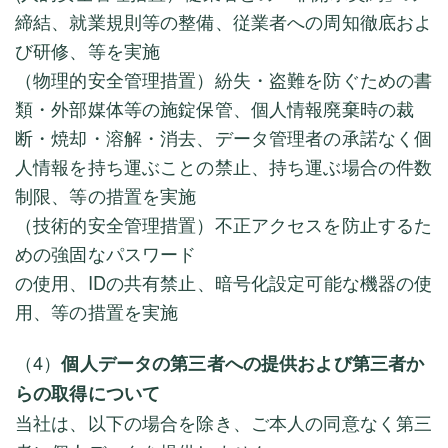
締結、就業規則等の整備、従業者への周知徹底およ
び研修、等を実施
（物理的安全管理措置）紛失・盗難を防ぐための書
類・外部媒体等の施錠保管、個人情報廃棄時の裁
断・焼却・溶解・消去、データ管理者の承諾なく個
人情報を持ち運ぶことの禁止、持ち運ぶ場合の件数
制限、等の措置を実施
（技術的安全管理措置）不正アクセスを防止するた
めの強固なパスワード
の使用、IDの共有禁止、暗号化設定可能な機器の使
用、等の措置を実施
（4）
個人データの第三者への提供および第三者か
らの取得について
当社は、以下の場合を除き、ご本人の同意なく第三