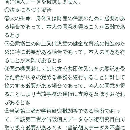
者に個人データを提供しません。
①法令に基づく場合
②人の生命、身体又は財産の保護のために必要があ
る場合であって、本人の同意を得ることが困難であ
るとき
③公衆衛生の向上又は児童の健全な育成の推進のた
めに特に必要がある場合であって、本人の同意を得
ることが困難であるとき
④国の機関若しくは地方公共団体又はその委託を受
けた者が法令の定める事務を遂行することに対して
協力する必要がある場合であって、本人の同意を得
ることにより当該事務の遂行に支障を及ぼすおそれ
があるとき
⑤当該第三者が学術研究機関等である場所であっ
て、当該第三者が当該個人データを学術研究目的で
取り扱う必要があるとき（当該個人データを不当に