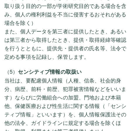
取り扱う目的の一部が学術研究目的である場合を含
み、個人の権利利益を不当に侵害するおそれがある
場合を除く）
また、個人データを第三者に提供したとき、あるい
は第三者から取得したとき、提供・取得経緯等確認
を行うとともに、提供先・提供者の氏名等、法令で
定める事項を記録し、保管します。
（5）
センシティブ情報の取扱い
当社は、要配慮個人情報（人種、信条、社会的身
分、病歴、前科・前歴、犯罪被害情報などをいいま
す）ならびに労働組合への加盟、門地および本籍
他、保健医療および性生活に関する情報（「センシ
ティブ情報」といいます）を、個人情報保護法その
他の法令、ガイドラインに規定する場合を除くほ