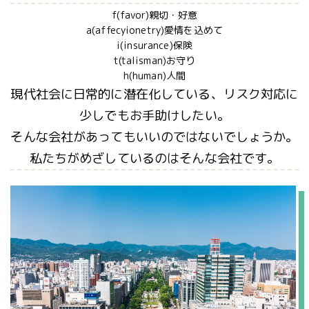
f(favor)親切・好意
a(affecyionetry)愛情を込めて
i(insurance)保険
t(talisman)お守り
h(human)人間
現代社会に日常的に潜在化している、リスク対応に
少しでもお手助けしたい。
そんな会社があってもいいのではないでしょうか。
私たちがめざしているのはそんな会社です。