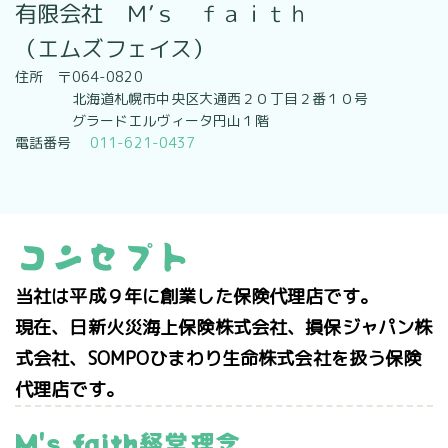
有限会社 Ｍ’ｓ ｆａｉｔｈ
（エムズフェイス）
住所 〒064-0820
北海道札幌市中央区大通西２０丁目２番１０号
グラードエルヴィータ円山１階
電話番号
011-621-0437
コンセプト
当社は平成９年に創業した保険代理店です。
現在、日新火災海上保険株式会社、損保ジャパン株
式会社、SOMPOひまわり生命株式会社を扱う保険
代理店です。
M's faith経営理念