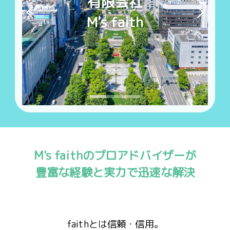
有限会社
M's faith
M's faithのプロアドバイザーが
豊富な経験と実力で迅速な解決
faithとは信頼・信用。