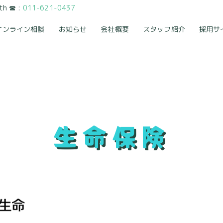
 ☎︎ :
011-621-0437
オンライン相談
お知らせ
会社概要
スタッフ紹介
採用サ
生命保険