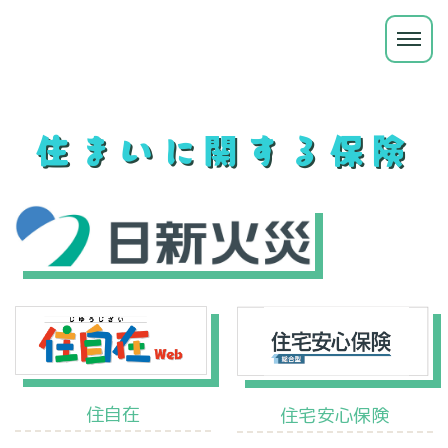
住まいに関する保険
住自在
住宅安心保険